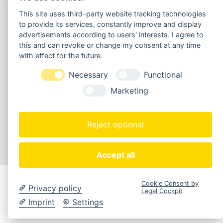
This site uses third-party website tracking technologies
to provide its services, constantly improve and display
Alloy One Group
advertisements according to users' interests. I agree to
Impressum
|
Datenschutz
|
AGB
this and can revoke or change my consent at any time
with effect for the future.
Webdesign by Carsten Seeberger
Necessary
Functional
Marketing
Reject optional
Accept all
Cookie Consent by
Privacy policy
Legal Cockpit
Imprint
Settings