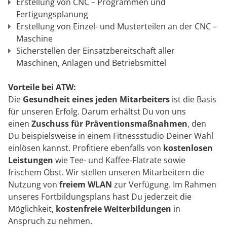
Erstellung von CNC – Programmen und
Fertigungsplanung
Erstellung von Einzel- und Musterteilen an der CNC –
Maschine
Sicherstellen der Einsatzbereitschaft aller
Maschinen, Anlagen und Betriebsmittel
Vorteile bei ATW:
Die
Gesundheit eines jeden Mitarbeiters
ist die Basis
für unseren Erfolg. Darum erhältst Du von uns
einen
Zuschuss für Präventionsmaßnahmen
, den
Du beispielsweise in einem Fitnessstudio Deiner Wahl
einlösen kannst. Profitiere ebenfalls von
kostenlosen
Leistungen
wie Tee- und Kaffee-Flatrate sowie
frischem Obst. Wir stellen unseren Mitarbeitern die
Nutzung von
freiem WLAN
zur Verfügung. Im Rahmen
unseres Fortbildungsplans hast Du jederzeit die
Möglichkeit,
kostenfreie Weiterbildungen
in
Anspruch zu nehmen.