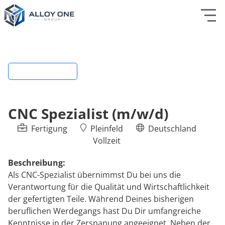
ZUR ÜBERSICHT
CNC Spezialist (m/w/d)
Fertigung
Pleinfeld
Deutschland
Vollzeit
Beschreibung:
Als CNC-Spezialist übernimmst Du bei uns die
Verantwortung für die Qualität und Wirtschaftlichkeit
der gefertigten Teile. Während Deines bisherigen
beruflichen Werdegangs hast Du Dir umfangreiche
Kenntnisse in der Zerspanung angeeignet. Neben der